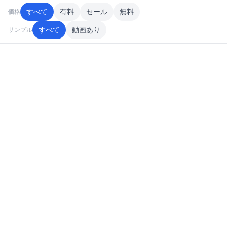
すべて
有料
セール
無料
価格
すべて
動画あり
サンプル