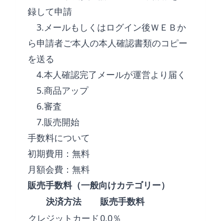
録して申請
3.メールもしくはログイン後ＷＥＢか
ら申請者ご本人の本人確認書類のコピー
を送る
4.本人確認完了メールが運営より届く
5.商品アップ
6.審査
7.販売開始
手数料について
初期費用：無料
月額会費：無料
販売手数料（一般向けカテゴリー）
決済方法
販売手数料
クレジットカード
0.0％