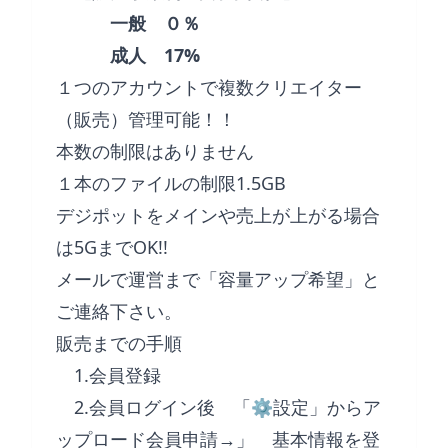
一般 ０％
成人 17%
１つのアカウントで複数クリエイター
（販売）管理可能！！
本数の制限はありません
１本のファイルの制限1.5GB
デジポットをメインや売上が上がる場合
は5GまでOK!!
メールで運営まで「容量アップ希望」と
ご連絡下さい。
販売までの手順
1.会員登録
2.会員ログイン後 「⚙
設定
」から
ア
ップロード会員申請→
」 基本情報を登