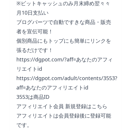
※ビットキャッシュのみ月末締め翌々々
月10日支払い
ブログパーツで自動ですきな商品・販売
者を宣伝可能！
個別商品にもトップにも簡単にリンクを
張るだけです！
https://dgpot.com/?aff=あなたのアフィ
リエイトid
https://dgpot.com/adult/contents/3553?
aff=あなたのアフィリエイトid
3553は商品ID
アフィリエイト会員 新規登録はこちら
アフィリエイトは会員登録後に登録可能
です。