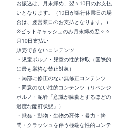
お振込は、月末締め、翌々10日のお支払
いとなります。（10日が銀行休業日の場
合は、翌営業日のお支払となります。）
※ビットキャッシュのみ月末締め翌々々
月10日支払い
販売できないコンテンツ
・児童ポルノ・児童の性的搾取（国際的
に最も厳格な禁止対象）
・局部に修正のない無修正コンテンツ
・同意のない性的コンテンツ（リベンジ
ポルノ・泥酔「意識が朦朧とするほどの
過度な酩酊状態」）
・獣姦・動物・生物の死体・暴力・拷
問・クラッシュを伴う極端な性的コンテ