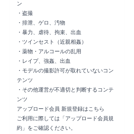
ン
・盗撮
・排泄、ゲロ、汚物
・暴力、虐待、拘束、出血
・ツインセスト（近親相姦）
・薬物・アルコールの乱用
・レイプ、強姦、出血
・モデルの撮影許可が取れていないコン
テンツ
・その他運営が不適切と判断するコンテ
ンツ
アップロード会員 新規登録はこちら
ご利用に際しては「
アップロード会員規
約
」をご確認ください。